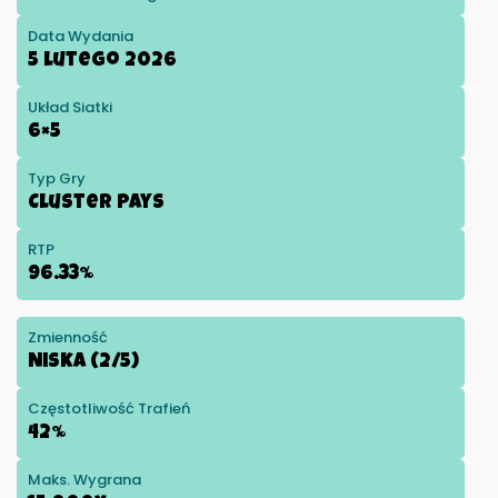
1875× Zakład
43 min temu
Data Wydania
rlhp***
5 lutego 2026
€2310,60
3100× Zakład
około 1 godz. temu
Układ Siatki
lpdi***
6×5
€875,90
1980× Zakład
około 2 godz. temu
Typ Gry
Cluster Pays
RTP
96.33%
Zmienność
Niska (2/5)
Częstotliwość Trafień
42%
Maks. Wygrana