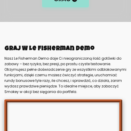
Graj W Le Fisherman Demo
Nasz Le Fisherman Demo daje Ci nieograniczoną ilość gotówki do
zabawy – bez ryzyka, bez presji, po prostu czyste testowanie.
Otrzymujesz pełne doświadczenie gry ze wszystkimi odblokowanymi
funkcjami, dzięki czemu możesz ćwiczyć strategie, uruchamiać
rundy bonusowe tyle razy, ile chcesz, i sprawdzić, co działa, zanim
wydasz prawdziwe pieniądze. To idealne miejsce, aby zobaczyć
Smokey w akcji bez sięgania do portfela.