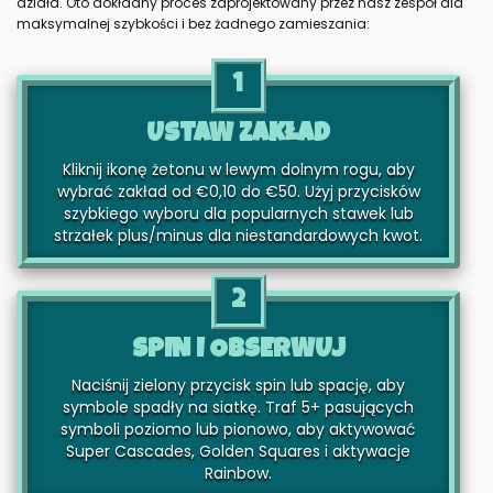
działa. Oto dokładny proces zaprojektowany przez nasz zespół dla
maksymalnej szybkości i bez żadnego zamieszania:
1
USTAW ZAKŁAD
Kliknij ikonę żetonu w lewym dolnym rogu, aby
wybrać zakład od €0,10 do €50. Użyj przycisków
szybkiego wyboru dla popularnych stawek lub
strzałek plus/minus dla niestandardowych kwot.
2
SPIN I OBSERWUJ
Naciśnij zielony przycisk spin lub spację, aby
symbole spadły na siatkę. Traf 5+ pasujących
symboli poziomo lub pionowo, aby aktywować
Super Cascades, Golden Squares i aktywacje
Rainbow.