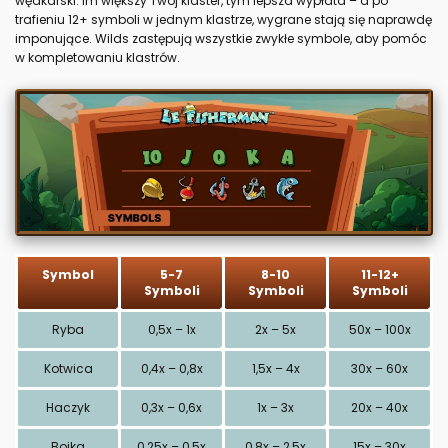
wędkarski. Im większy Twój klaster, tym lepsza wypłata – a po
trafieniu 12+ symboli w jednym klastrze, wygrane stają się naprawdę
imponujące. Wilds zastępują wszystkie zwykłe symbole, aby pomóc
w kompletowaniu klastrów.
Symbol
5-7
8-10
11-12+
Symboli
Symboli
Symboli
Ryba
0,5x – 1x
2x – 5x
50x – 100x
Kotwica
0,4x – 0,8x
1,5x – 4x
30x – 60x
Haczyk
0,3x – 0,6x
1x – 3x
20x – 40x
Bojka
0,25x – 0,5x
0,8x – 2,5x
15x – 30x