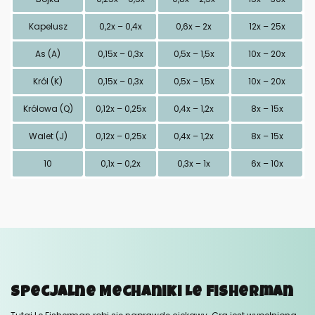
Kapelusz
0,2x – 0,4x
0,6x – 2x
12x – 25x
As (A)
0,15x – 0,3x
0,5x – 1,5x
10x – 20x
Król (K)
0,15x – 0,3x
0,5x – 1,5x
10x – 20x
Królowa (Q)
0,12x – 0,25x
0,4x – 1,2x
8x – 15x
Walet (J)
0,12x – 0,25x
0,4x – 1,2x
8x – 15x
10
0,1x – 0,2x
0,3x – 1x
6x – 10x
Specjalne Mechaniki Le Fisherman