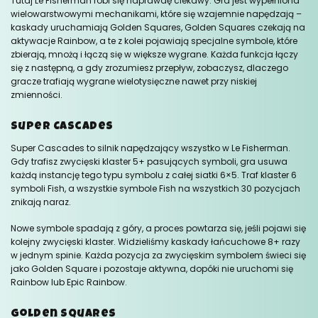
Tutaj Le Fisherman robi się naprawdę ciekawy. Gra jest wypełniona
wielowarstwowymi mechanikami, które się wzajemnie napędzają –
kaskady uruchamiają Golden Squares, Golden Squares czekają na
aktywacje Rainbow, a te z kolei pojawiają specjalne symbole, które
zbierają, mnożą i łączą się w większe wygrane. Każda funkcja łączy
się z następną, a gdy zrozumiesz przepływ, zobaczysz, dlaczego
gracze trafiają wygrane wielotysięczne nawet przy niskiej
zmienności.
Super Cascades
Super Cascades to silnik napędzający wszystko w Le Fisherman.
Gdy trafisz zwycięski klaster 5+ pasujących symboli, gra usuwa
każdą instancję tego typu symbolu z całej siatki 6×5. Traf klaster 6
symboli Fish, a wszystkie symbole Fish na wszystkich 30 pozycjach
znikają naraz.
Nowe symbole spadają z góry, a proces powtarza się, jeśli pojawi się
kolejny zwycięski klaster. Widzieliśmy kaskady łańcuchowe 8+ razy
w jednym spinie. Każda pozycja za zwycięskim symbolem świeci się
jako Golden Square i pozostaje aktywna, dopóki nie uruchomi się
Rainbow lub Epic Rainbow.
Golden Squares