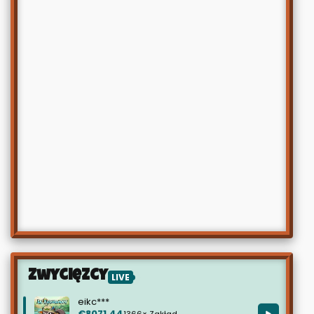
Zwycięzcy
LIVE
eikc***
€8071,44