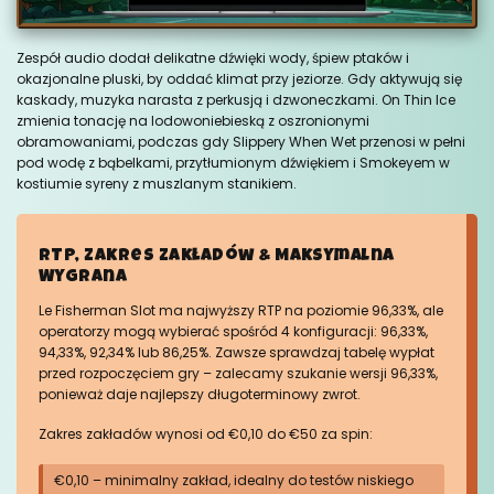
Zespół audio dodał delikatne dźwięki wody, śpiew ptaków i
okazjonalne pluski, by oddać klimat przy jeziorze. Gdy aktywują się
kaskady, muzyka narasta z perkusją i dzwoneczkami. On Thin Ice
zmienia tonację na lodowoniebieską z oszronionymi
obramowaniami, podczas gdy Slippery When Wet przenosi w pełni
pod wodę z bąbelkami, przytłumionym dźwiękiem i Smokeyem w
kostiumie syreny z muszlanym stanikiem.
RTP, Zakres Zakładów & Maksymalna
Wygrana
Le Fisherman Slot ma najwyższy RTP na poziomie 96,33%, ale
operatorzy mogą wybierać spośród 4 konfiguracji: 96,33%,
94,33%, 92,34% lub 86,25%. Zawsze sprawdzaj tabelę wypłat
przed rozpoczęciem gry – zalecamy szukanie wersji 96,33%,
ponieważ daje najlepszy długoterminowy zwrot.
Zakres zakładów wynosi od €0,10 do €50 za spin:
€0,10 – minimalny zakład, idealny do testów niskiego