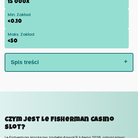
15 000x
Min. Zakład
€0.10
Maks. Zakład
€50
Spis treści
Graj W Le Fisherman Demo
Czym Jest Le Fisherman Casino Slot?
Projekt & Dźwięki
RTP, Zakres Zakładów & Maksymalna Wygrana
Pozycja Le Fisherman Na Rynku Slotów
Czym Jest Le Fisherman Casino
Jak Zacząć Grać W Le Fisherman Slot
Slot?
Symbole & Tabela Wypłat
Le Fisherman Hacksaw zadebiutował 5 lutego 2026, oznaczając