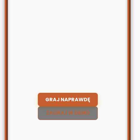
GRAJ NAPRAWDĘ
ZAGRAJ W DEMO