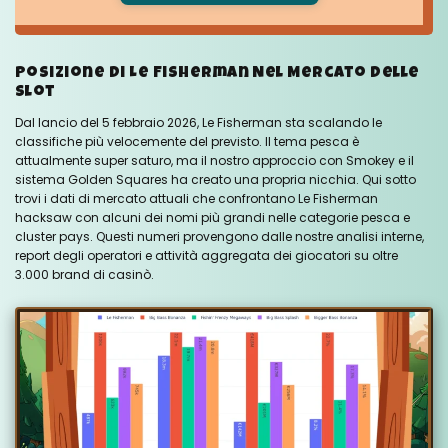
Posizione Di Le Fisherman Nel Mercato Delle
Slot
Dal lancio del 5 febbraio 2026, Le Fisherman sta scalando le
classifiche più velocemente del previsto. Il tema pesca è
attualmente super saturo, ma il nostro approccio con Smokey e il
sistema Golden Squares ha creato una propria nicchia. Qui sotto
trovi i dati di mercato attuali che confrontano Le Fisherman
hacksaw con alcuni dei nomi più grandi nelle categorie pesca e
cluster pays. Questi numeri provengono dalle nostre analisi interne,
report degli operatori e attività aggregata dei giocatori su oltre
3.000 brand di casinò.