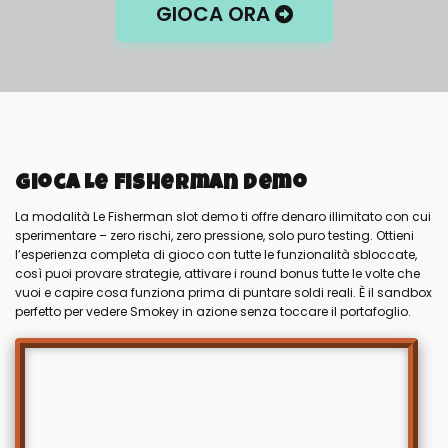
GIOCA ORA
Gioca Le Fisherman Demo
La modalità Le Fisherman slot demo ti offre denaro illimitato con cui
sperimentare – zero rischi, zero pressione, solo puro testing. Ottieni
l’esperienza completa di gioco con tutte le funzionalità sbloccate,
così puoi provare strategie, attivare i round bonus tutte le volte che
vuoi e capire cosa funziona prima di puntare soldi reali. È il sandbox
perfetto per vedere Smokey in azione senza toccare il portafoglio.