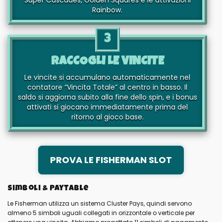
Super Cascades, Golden Squares e le attivazioni
Rainbow.
3
RACCOGLI LE VINCITE
Le vincite si accumulano automaticamente nel
contatore “Vincita Totale” al centro in basso. Il
saldo si aggiorna subito alla fine dello spin, e i bonus
attivati si giocano immediatamente prima del
ritorno al gioco base.
PROVA LE FISHERMAN SLOT
Simboli & Paytable
Le Fisherman utilizza un sistema Cluster Pays, quindi servono
almeno 5 simboli uguali collegati in orizzontale o verticale per