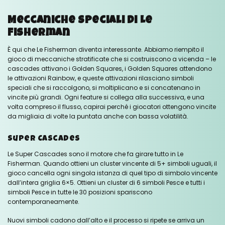
Meccaniche Speciali Di Le
Fisherman
È qui che Le Fisherman diventa interessante. Abbiamo riempito il
gioco di meccaniche stratificate che si costruiscono a vicenda – le
cascades attivano i Golden Squares, i Golden Squares attendono
le attivazioni Rainbow, e queste attivazioni rilasciano simboli
speciali che si raccolgono, si moltiplicano e si concatenano in
vincite più grandi. Ogni feature si collega alla successiva, e una
volta compreso il flusso, capirai perché i giocatori ottengono vincite
da migliaia di volte la puntata anche con bassa volatilità.
Super Cascades
Le Super Cascades sono il motore che fa girare tutto in Le
Fisherman. Quando ottieni un cluster vincente di 5+ simboli uguali, il
gioco cancella ogni singola istanza di quel tipo di simbolo vincente
dall’intera griglia 6×5. Ottieni un cluster di 6 simboli Pesce e tutti i
simboli Pesce in tutte le 30 posizioni spariscono
contemporaneamente.
Nuovi simboli cadono dall’alto e il processo si ripete se arriva un