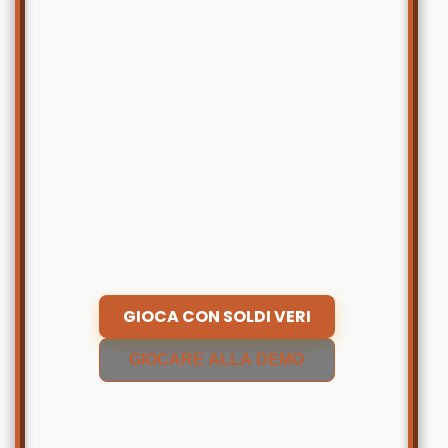
GIOCA CON SOLDI VERI
GIOCARE ALLA DEMO