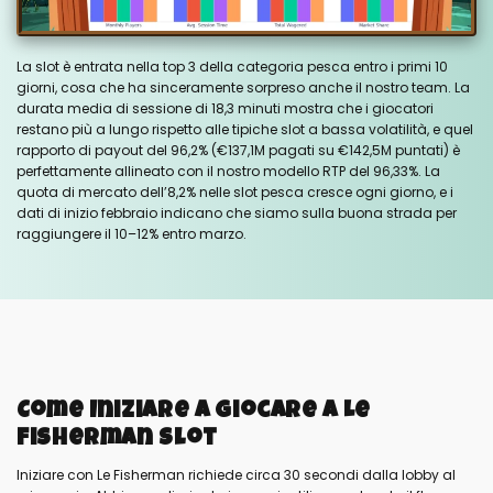
La slot è entrata nella top 3 della categoria pesca entro i primi 10
giorni, cosa che ha sinceramente sorpreso anche il nostro team. La
durata media di sessione di 18,3 minuti mostra che i giocatori
restano più a lungo rispetto alle tipiche slot a bassa volatilità, e quel
rapporto di payout del 96,2% (€137,1M pagati su €142,5M puntati) è
perfettamente allineato con il nostro modello RTP del 96,33%. La
quota di mercato dell’8,2% nelle slot pesca cresce ogni giorno, e i
dati di inizio febbraio indicano che siamo sulla buona strada per
raggiungere il 10–12% entro marzo.
Come Iniziare A Giocare A Le
Fisherman Slot
Iniziare con Le Fisherman richiede circa 30 secondi dalla lobby al