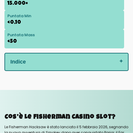
15.000×
Puntata Min
€0,10
Puntata Mass
€50
Indice
Gioca Le Fisherman Demo
Cos’è Le Fisherman Casino Slot?
Design & Suoni
RRTP, Intervallo Di Puntata & Vincita Massima
Posizione Di Le Fisherman Nel Mercato Delle Slot
Cos’è Le Fisherman Casino Slot?
Come Iniziare A Giocare A Le Fisherman Slot
Le Fisherman Hacksaw è stato lanciato il 5 febbraio 2026, segnando
Simboli & Paytable
la nuova avventura di Smokey dopo aver conquistato Parigi, il Far